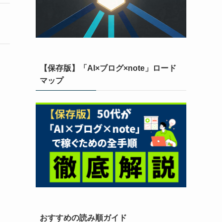
【保存版】「AI×ブログ×note」ロード
マップ
おすすめの読み順ガイド