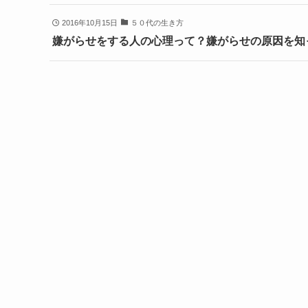
2016年10月15日
５０代の生き方
嫌がらせをする人の心理って？嫌がらせの原因を知