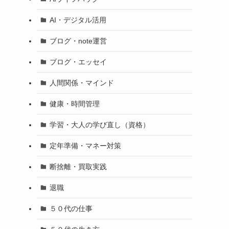
AI・デジタル活用
ブログ・note運営
ブログ・エッセイ
人間関係・マインド
健康・時間管理
学習・大人の学び直し（資格）
定年準備・マネー対策
断捨離・買取実践
退職
５０代の仕事