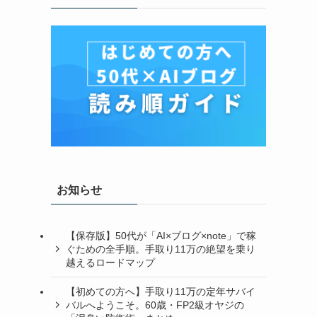
お知らせ
【保存版】50代が「AI×ブログ×note」で稼
ぐための全手順。手取り11万の絶望を乗り
越えるロードマップ
【初めての方へ】手取り11万の定年サバイ
バルへようこそ。60歳・FP2級オヤジの