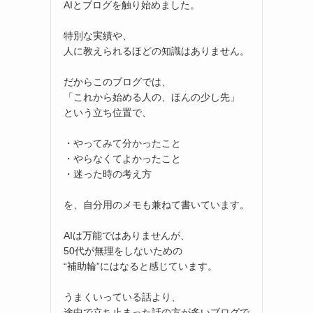
AIとブログを触り始めました。
特別な実績や、
人に教えられるほどの知識はありません。
だからこのブログでは、
「これから始める人の、ほんの少し先」
という立ち位置で、
・やってみて分かったこと
・やらなくてよかったこと
・迷った時の考え方
を、自分用のメモも兼ねて書いています。
AIは万能ではありませんが、
50代が無理をしないための
“補助輪”にはなると感じています。
うまくいっている話より、
途中で立ち止まった話の方が多いブログで