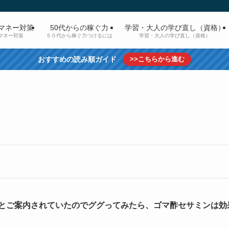
マネー対策
50代からの稼ぐ力
学習・大人の学び直し（資格）
マネー対策
５０代から稼ぐ力つけるには
学習・大人の学び直し（資格）
おすすめの読み順ガイド
>>こちらから進む
とご案内されていたのでググってみたら、ゴマ酢セサミンは効