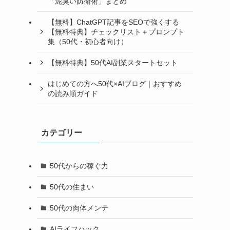
「泥臭い防衛術」まとめ
【無料】ChatGPT記事をSEOで強くする
【無料特典】チェックリスト＋プロンプト
集（50代・初心者向け）
【無料特典】50代AI副業スタートセット
はじめての方へ50代×AIブログ｜おすすめ
の読み順ガイド
カテゴリー
50代からの稼ぐ力
50代の住まい
50代の肉体メンテ
AIライフハック