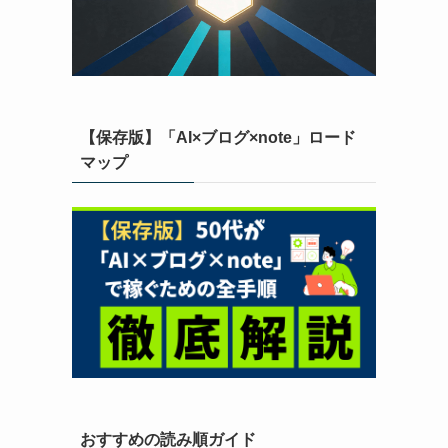
【保存版】「AI×ブログ×note」ロード
マップ
おすすめの読み順ガイド