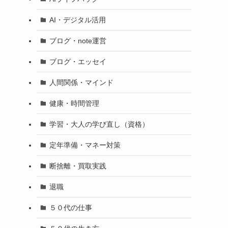
AI・デジタル活用
ブログ・note運営
ブログ・エッセイ
人間関係・マインド
健康・時間管理
学習・大人の学び直し（資格）
定年準備・マネー対策
断捨離・買取実践
退職
５０代の仕事