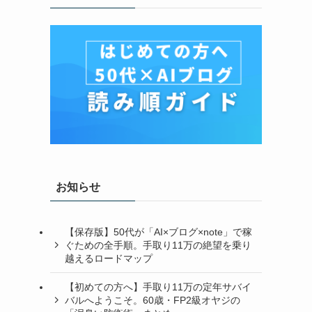
お知らせ
【保存版】50代が「AI×ブログ×note」で稼
ぐための全手順。手取り11万の絶望を乗り
越えるロードマップ
【初めての方へ】手取り11万の定年サバイ
バルへようこそ。60歳・FP2級オヤジの