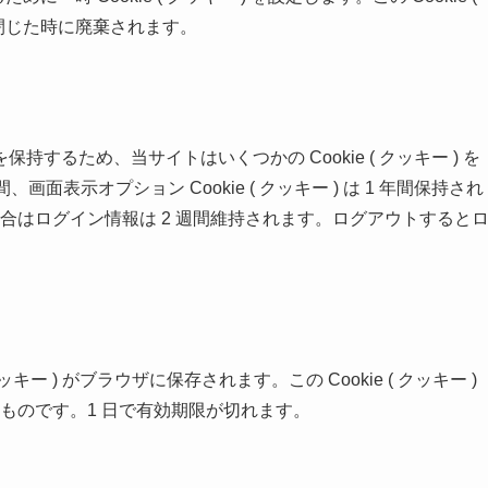
を閉じた時に廃棄されます。
るため、当サイトはいくつかの Cookie ( クッキー ) を
日間、画面表示オプション Cookie ( クッキー ) は 1 年間保持され
合はログイン情報は 2 週間維持されます。ログアウトすると
キー ) がブラウザに保存されます。この Cookie ( クッキー )
すものです。1 日で有効期限が切れます。