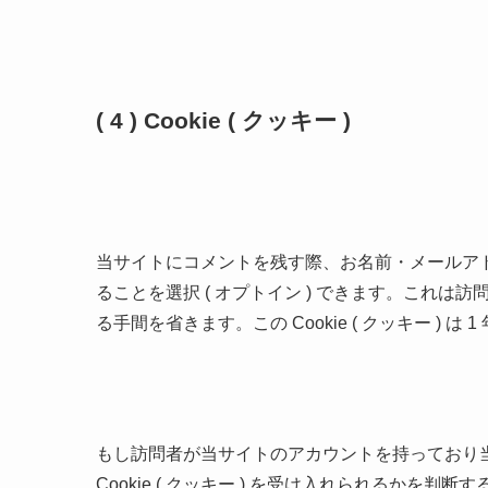
( 4 ) Cookie ( クッキー )
当サイトにコメントを残す際、お名前・メールアドレス・
ることを選択 ( オプトイン ) できます。これ
る手間を省きます。この Cookie ( クッキー ) は
もし訪問者が当サイトのアカウントを持っており
Cookie ( クッキー ) を受け入れられるかを判断するた