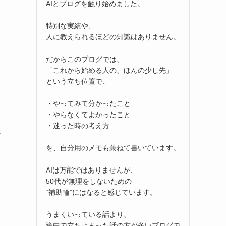
AIとブログを触り始めました。
特別な実績や、
人に教えられるほどの知識はありません。
だからこのブログでは、
「これから始める人の、ほんの少し先」
という立ち位置で、
・やってみて分かったこと
・やらなくてよかったこと
・迷った時の考え方
す
を、自分用のメモも兼ねて書いています。
AIは万能ではありませんが、
50代が無理をしないための
“補助輪”にはなると感じています。
うまくいっている話より、
途中で立ち止まった話の方が多いブログで