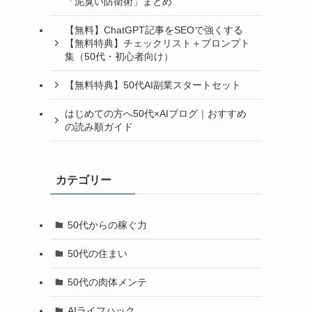
「泥臭い防衛術」まとめ
【無料】ChatGPT記事をSEOで強くする
【無料特典】チェックリスト＋プロンプト
集（50代・初心者向け）
【無料特典】50代AI副業スタートセット
はじめての方へ50代×AIブログ｜おすすめ
の読み順ガイド
カテゴリー
50代からの稼ぐ力
50代の住まい
50代の肉体メンテ
AIライフハック