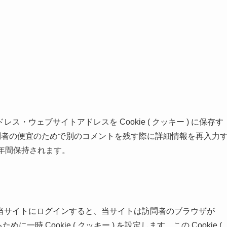
ウェブサイトアドレスを Cookie ( クッキー ) に保存す
は訪問者の便宜のためで別のコメントを残す際に詳細情報を再入力
 1 年間保持されます。
当サイトにログインすると、当サイトは訪問者のブラウザが
めに一時 Cookie ( クッキー ) を設定します。この Cookie (