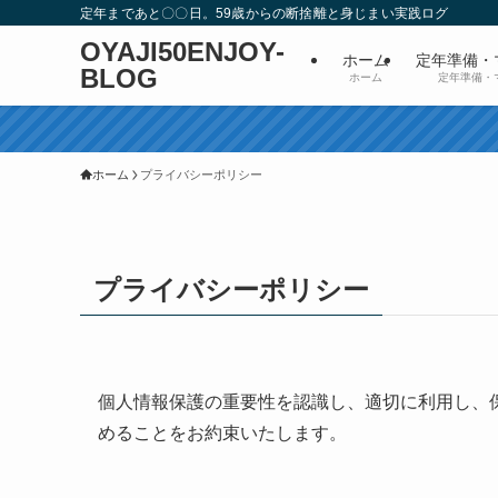
定年まであと〇〇日。59歳からの断捨離と身じまい実践ログ
OYAJI50ENJOY-
ホーム
定年準備・
BLOG
ホーム
定年準備・
ホーム
プライバシーポリシー
プライバシーポリシー
個人情報保護の重要性を認識し、適切に利用し、
めることをお約束いたします。