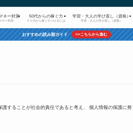
マネー対策
50代からの稼ぐ力
学習・大人の学び直し（資格）
マネー対策
５０代から稼ぐ力つけるには
学習・大人の学び直し（資格）
おすすめの読み順ガイド
>>こちらから進む
保護することが社会的責任であると考え、 個人情報の保護に努