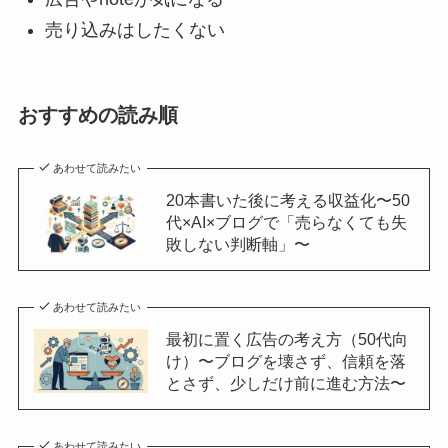
売り込みはしたくない
おすすめの読み順
あわせて読みたい
20本書いた後に考える収益化〜50
代×AI×ブログで「売らなくても失
敗しない判断軸」〜
あわせて読みたい
最初に置く広告の考え方（50代向
け）〜ブログを壊さず、信頼を落
とさず、少しだけ前に進む方法〜
あわせて読みたい