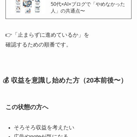
50代×AI×ブログで「やめなかった
人」の共通点〜
👉「止まらずに進めているか」を
確認するための順番です。
💰 収益を意識し始めた方（20本前後〜）
この状態の方へ
そろそろ収益を考えたい
広告やnoteが気になる