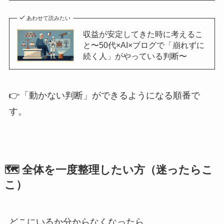
あわせて読みたい
収益が安定してきた時に考えるこ
と〜50代×AI×ブログで「崩れずに
続く人」がやっている判断〜
👉「動かない判断」ができるようになる順番で
す。
🗺 全体を一度整理したい方（迷ったらこ
こ）
どこにいるか分からなくなったら、