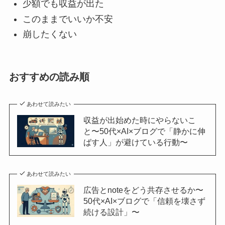
少額でも収益が出た
このままでいいか不安
崩したくない
おすすめの読み順
あわせて読みたい
収益が出始めた時にやらないこ
と〜50代×AI×ブログで「静かに伸
ばす人」が避けている行動〜
あわせて読みたい
広告とnoteをどう共存させるか〜
50代×AI×ブログで「信頼を壊さず
続ける設計」〜