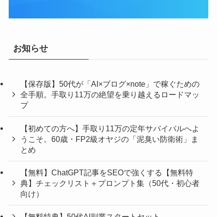
お知らせ
【保存版】50代が「AI×ブログ×note」で稼ぐための
全手順。手取り11万の絶望を乗り越えるロードマッ
プ
【初めての方へ】手取り11万の定年サバイバルへよ
うこそ。60歳・FP2級オヤジの「泥臭い防衛術」ま
とめ
【無料】ChatGPT記事をSEOで強くする【無料特
典】チェックリスト＋プロンプト集（50代・初心者
向け）
【無料特典】50代AI副業スタートセット