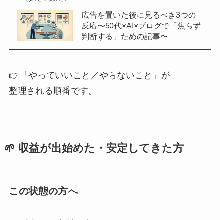
広告を置いた後に見るべき3つの
反応〜50代×AI×ブログで「焦らず
判断する」ための記事〜
👉「やっていいこと／やらないこと」が
整理される順番です。
🌱 収益が出始めた・安定してきた方
この状態の方へ