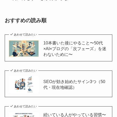
おすすめの読み順
あわせて読みたい
10本書いた後にやること〜50代
×AI×ブログの「次フェーズ」を迷
わないために〜
あわせて読みたい
SEOが効き始めたサイン3つ（50
代・現在地確認）
あわせて読みたい
続いている人がやっている習慣〜