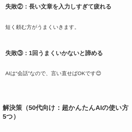
失敗②：長い文章を入力しすぎて疲れる
短く頼む方がうまくいきます。
失敗③：1回うまくいかないと諦める
AIは“会話”なので、言い直せばOKです😊
解決策（50代向け：超かんたんAIの使い方
5つ）