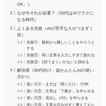
OK」）
なぜ今それが必要？（50代はAIでラクに
なる時代）
よくある失敗（AIが苦手な人がつまずく
所）
失敗①：最初から難しいことをやろうと
する
失敗②：長い文章を入力しすぎて疲れる
失敗③：1回うまくいかないと諦める
解決策（50代向け：超かんたんAIの使い
方5つ）
使い方①：まずは「聞くだけ」でOK
使い方②：文章は「下書き」を作らせる
使い方③：見出し（H2）を作らせる
使い方④：文章を読みやすく整えてもら