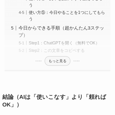
う
使い方⑤：今日やることを1つにしてもら
う
今日からできる手順（超かんたん3ステッ
プ）
Step1：ChatGPTを開く（無料でOK）
Step2：この文章をコピペする
もっと見る
結論（AIは「使いこなす」より「頼れば
OK」）