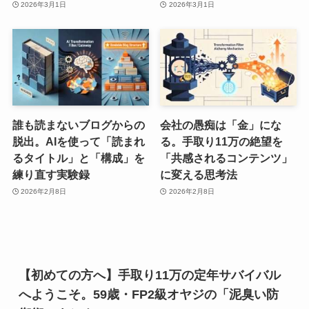
2026年3月1日
2026年3月1日
誰も読まないブログからの
会社の愚痴は「金」にな
脱出。AIを使って「読まれ
る。手取り11万の絶望を
るタイトル」と「構成」を
「共感されるコンテンツ」
練り直す実験録
に変える思考法
2026年2月8日
2026年2月8日
【初めての方へ】手取り11万の定年サバイバル
へようこそ。59歳・FP2級オヤジの「泥臭い防