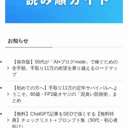
お知らせ
【保存版】50代が「AI×ブログ×note」で稼ぐための
全手順。手取り11万の絶望を乗り越えるロードマッ
プ
【初めての方へ】手取り11万の定年サバイバルへよ
うこそ。60歳・FP2級オヤジの「泥臭い防衛術」ま
とめ
【無料】ChatGPT記事をSEOで強くする【無料特
典】チェックリスト＋プロンプト集（50代・初心者
向け）