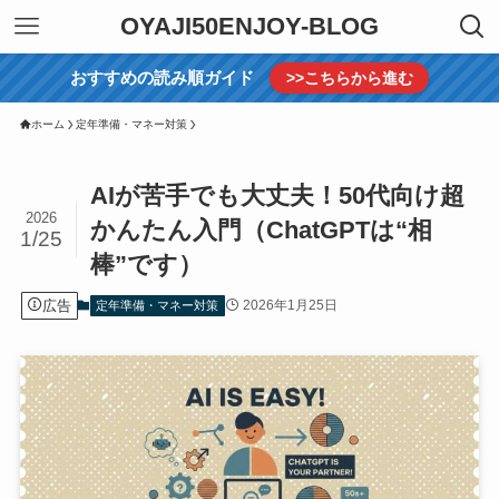
OYAJI50ENJOY-BLOG
おすすめの読み順ガイド
>>こちらから進む
ホーム
定年準備・マネー対策
AIが苦手でも大丈夫！50代向け超
2026
かんたん入門（ChatGPTは“相
1/25
棒”です）
広告
2026年1月25日
定年準備・マネー対策