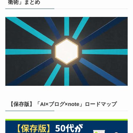
衛術」まとめ
【保存版】「AI×ブログ×note」ロードマップ