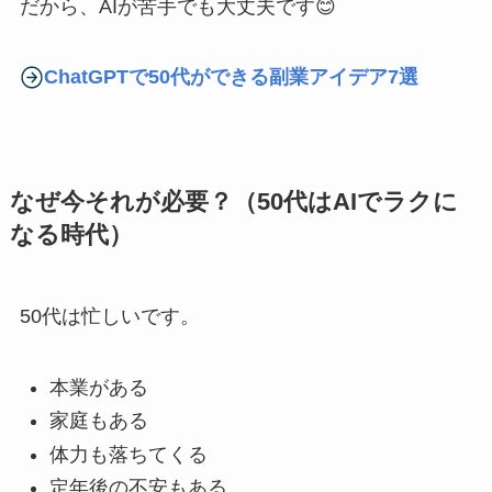
だから、AIが苦手でも大丈夫です😊
ChatGPTで50代ができる副業アイデア7選
なぜ今それが必要？（50代はAIでラクに
なる時代）
50代は忙しいです。
本業がある
家庭もある
体力も落ちてくる
定年後の不安もある