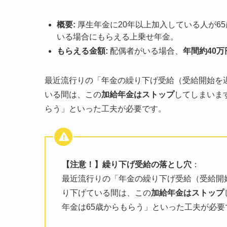
概要:
厚生年金に20年以上加入している人が6
いる場合にもらえる上乗せ年金。
もらえる金額:
配偶者がいる場合、
年間約40万
最近流行りの「年金の繰り下げ受給（受給開始を
いる間は、この
加給年金はストップ
してしまいま
らう」といった工夫が必要です。
【注意！】繰り下げ受給の落とし穴
：
最近流行りの「年金の繰り下げ受給（受給開
り下げている間は、この
加給年金はストップ
年金は65歳からもらう」といった工夫が必要