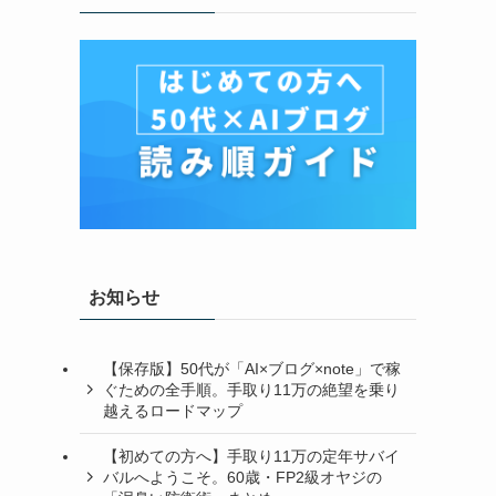
お知らせ
【保存版】50代が「AI×ブログ×note」で稼
ぐための全手順。手取り11万の絶望を乗り
越えるロードマップ
【初めての方へ】手取り11万の定年サバイ
ま
バルへようこそ。60歳・FP2級オヤジの