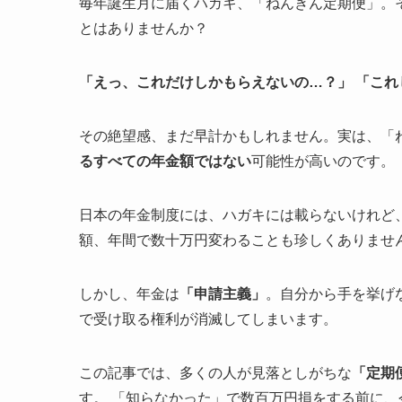
毎年誕生月に届くハガキ、「ねんきん定期便」。
とはありませんか？
「えっ、これだけしかもらえないの…？」
「これ
その絶望感、まだ早計かもしれません。実は、「
るすべての年金額ではない
可能性が高いのです。
日本の年金制度には、ハガキには載らないけれど
額、年間で数十万円変わることも珍しくありませ
しかし、年金は
「申請主義」
。自分から手を挙げ
で受け取る権利が消滅してしまいます。
この記事では、多くの人が見落としがちな
「定期
す。 「知らなかった」で数百万円損をする前に