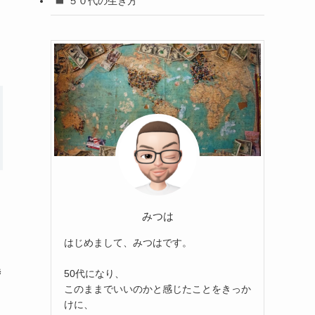
５０代の生き方
みつは
はじめまして、みつはです。
時
50代になり、
このままでいいのかと感じたことをきっか
けに、