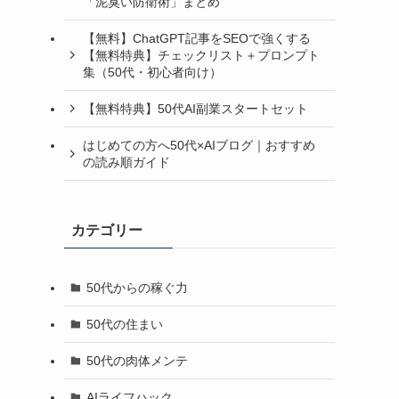
「泥臭い防衛術」まとめ
【無料】ChatGPT記事をSEOで強くする
【無料特典】チェックリスト＋プロンプト
集（50代・初心者向け）
【無料特典】50代AI副業スタートセット
はじめての方へ50代×AIブログ｜おすすめ
の読み順ガイド
カテゴリー
50代からの稼ぐ力
50代の住まい
50代の肉体メンテ
AIライフハック