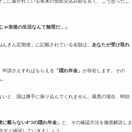
そこに書かれている将来の受給見込み額を見て、こう思ったこ
じゃ老後の生活なんて無理だ…」
ねんきん定期便」に記載されている金額は、
あなたが受け取れ
、申請さえすればもらえる
「隠れ年金」
が存在します。その
ん。
ないと、国は勝手に振り込んでくれません。最悪の場合、時効
便に載らない4つの隠れ年金」
と、その確認方法を徹底解説し
、今すぐ確認していきましょう。