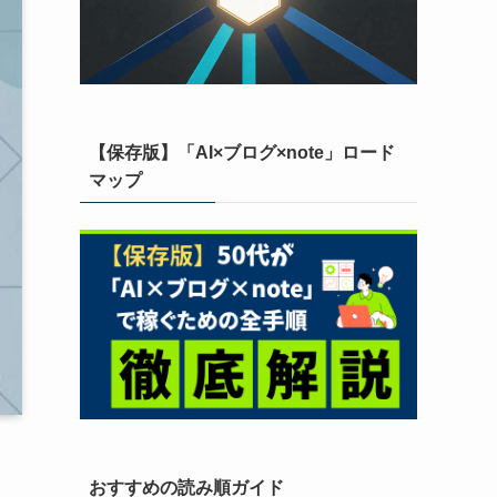
【保存版】「AI×ブログ×note」ロード
マップ
おすすめの読み順ガイド