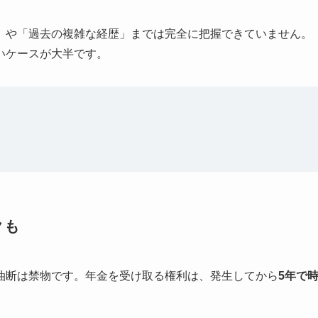
」や「過去の複雑な経歴」までは完全に把握できていません。
いケースが大半です。
クも
油断は禁物です。年金を受け取る権利は、発生してから
5年で