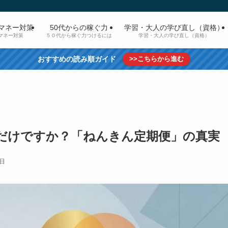
マネー対策
50代からの稼ぐ力
学習・大人の学び直し（資格）
マネー対策
５０代から稼ぐ力つけるには
学習・大人の学び直し（資格）
おすすめの読み順ガイド
>>こちらから進む
だけですか？「ねんきん定期便」の真実
5日