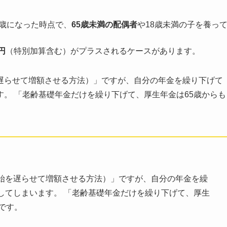
5歳になった時点で、
65歳未満の配偶者
や18歳未満の子を養っ
円
（特別加算含む）がプラスされるケースがあります。
遅らせて増額させる方法）」ですが、自分の年金を繰り下げて
す。 「老齢基礎年金だけを繰り下げて、厚生年金は65歳からも
始を遅らせて増額させる方法）」ですが、自分の年金を繰
してしまいます。 「老齢基礎年金だけを繰り下げて、厚生
です。