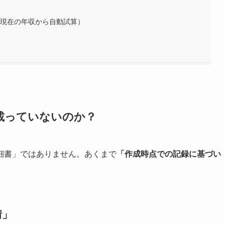
（現在の年収から自動試算）
載っていないのか？
細書」ではありません。あくまで
「作成時点での記録に基づい
情」