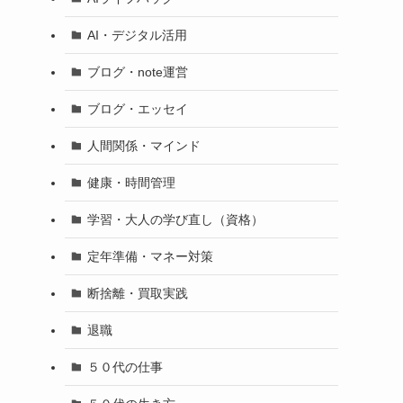
AI・デジタル活用
ブログ・note運営
ブログ・エッセイ
人間関係・マインド
健康・時間管理
学習・大人の学び直し（資格）
定年準備・マネー対策
断捨離・買取実践
退職
５０代の仕事