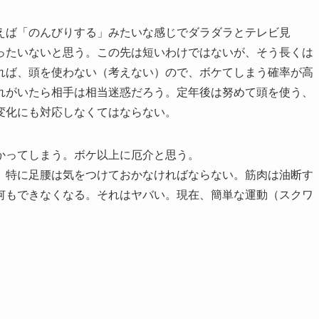
えば「のんびりする」みたいな感じでダラダラとテレビ見
ったいないと思う。この先は短いわけではないが、そう長くは
れば、頭を使わない（考えない）ので、ボケてしまう確率が高
れがいたら相手は相当迷惑だろう。定年後は努めて頭を使う、
変化にも対応しなくてはならない。
かってしまう。ボケ以上に厄介と思う。
。特に足腰は気をつけておかなければならない。筋肉は油断す
何もできなくなる。それはヤバい。現在、簡単な運動（スクワ
。