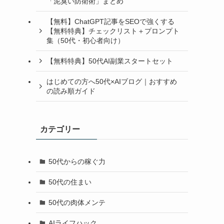
「泥臭い防衛術」まとめ
【無料】ChatGPT記事をSEOで強くする
【無料特典】チェックリスト＋プロンプト
集（50代・初心者向け）
【無料特典】50代AI副業スタートセット
はじめての方へ50代×AIブログ｜おすすめ
の読み順ガイド
カテゴリー
50代からの稼ぐ力
50代の住まい
50代の肉体メンテ
AIライフハック