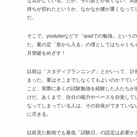
な気がしている。だが、そのあとが良くない。間
持ちが切れたというか、なかなか腰が重くなって
だ。
そこで、youtubeなどで「ipadでの勉強」
た。案の定「形から入る」の僕としてはちゃくち
月突破をめざす！
以前は「スタディプランニング」とかいって、計
まった。要はそこまでしなくてもよいのか？てい
こと。実際に多くの試験勉強を経験した人たちが
けだ。あくまで、自分の能力やペースを自覚して
なってしまっている人は、その自覚ができていな
に尽きる。
以前見た動画でも最低「試験日」の設定は必要か