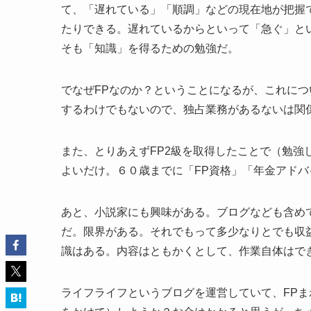
て、「遅れている」「順調」などの現在地が把握
たりできる。遅れているからといって「急ぐ」と
そも「知識」を得るための勉強だ。
でなぜFPなのか？ということになるが、これに
するわけでもないので、独占業務があるないは関
また、とりあえずFP2級を取得したことで（勉強
よいだけ。６０歳までに「FP資格」「年金アドバ
あと、小説家にも興味がある。ブログなども含め
だ。限界がある。それでもって多少なりとでも収
識はある。内容はともかくとして、作業自体はで
ライフライフというブログを運営していて、FP