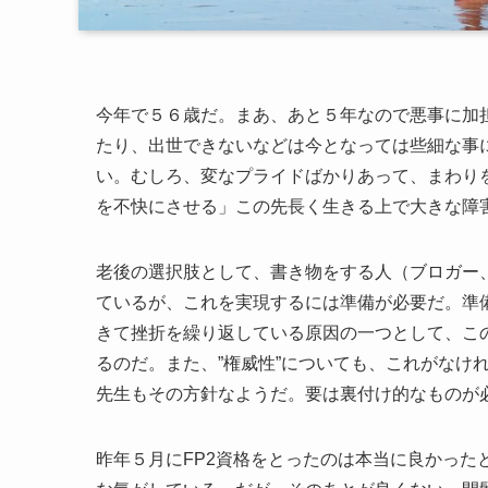
今年で５６歳だ。まあ、あと５年なので悪事に加
たり、出世できないなどは今となっては些細な事
い。むしろ、変なプライドばかりあって、まわり
を不快にさせる」この先長く生きる上で大きな障
老後の選択肢として、書き物をする人（ブロガー
ているが、これを実現するには準備が必要だ。準
きて挫折を繰り返している原因の一つとして、この
るのだ。また、”権威性”についても、これがなけれ
先生もその方針なようだ。要は裏付け的なものが
昨年５月にFP2資格をとったのは本当に良かった