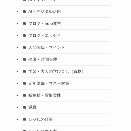
AI・デジタル活用
ブログ・note運営
ブログ・エッセイ
人間関係・マインド
健康・時間管理
学習・大人の学び直し（資格）
定年準備・マネー対策
断捨離・買取実践
退職
５０代の仕事