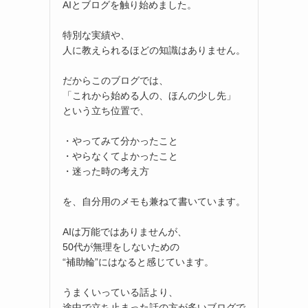
AIとブログを触り始めました。
特別な実績や、
人に教えられるほどの知識はありません。
だからこのブログでは、
「これから始める人の、ほんの少し先」
という立ち位置で、
・やってみて分かったこと
・やらなくてよかったこと
・迷った時の考え方
を、自分用のメモも兼ねて書いています。
AIは万能ではありませんが、
50代が無理をしないための
“補助輪”にはなると感じています。
うまくいっている話より、
途中で立ち止まった話の方が多いブログで