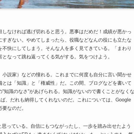
担しなければ逃げ切れると思う。悪事はだめだ！成績が悪かっ
にすぎない。やめてしまったら、役職などなんの役にも立たな
を不快にしてしまう。そんな人を多く見てきている。「まわり
害となって跳ね返ってくる気がする。気をつけよう。
、小説家）などの憧れる。これまでに何度も自分に言い聞かせ
備とは「知識」と「権威性」だ。この間、ブログなどを書いて
”知識のなさ”があげられる。知識がないので書くことがなく
ば、だれも納得してくれないのだ。これについては、Google
必要なのだ。
と思っている。自信にもつながったし、一歩を踏み出せたよう