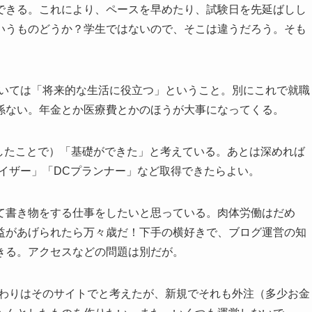
できる。これにより、ペースを早めたり、試験日を先延ばしし
いうものどうか？学生ではないので、そこは違うだろう。そも
ついては「将来的な生活に役立つ」ということ。別にこれで就職
係ない。年金とか医療費とかのほうが大事になってくる。
したことで）「基礎ができた」と考えている。あとは深めれば
イザー」「DCプランナー」など取得できたらよい。
て書き物をする仕事をしたいと思っている。肉体労働はだめ
益があげられたら万々歳だ！下手の横好きで、ブログ運営の知
きる。アクセスなどの問題は別だが。
まわりはそのサイトでと考えたが、新規でそれも外注（多少お金