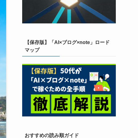
【保存版】「AI×ブログ×note」ロード
マップ
おすすめの読み順ガイド