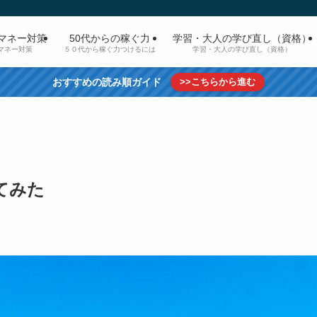
マネー対策
50代からの稼ぐ力
学習・大人の学び直し（資格）
マネー対策
５０代から稼ぐ力つけるには
学習・大人の学び直し（資格）
おすすめの読み順ガイド
>>こちらから進む
てみた