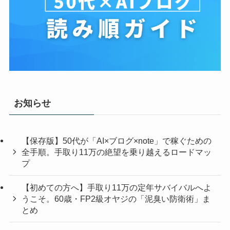
お知らせ
【保存版】50代が「AI×ブログ×note」で稼ぐための
全手順。手取り11万の絶望を乗り越えるロードマッ
プ
【初めての方へ】手取り11万の定年サバイバルへよ
うこそ。60歳・FP2級オヤジの「泥臭い防衛術」ま
とめ