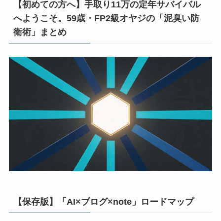
【初めての方へ】手取り11万の定年サバイバル
へようこそ。59歳・FP2級オヤジの「泥臭い防
衛術」まとめ
【保存版】「AI×ブログ×note」ロードマップ