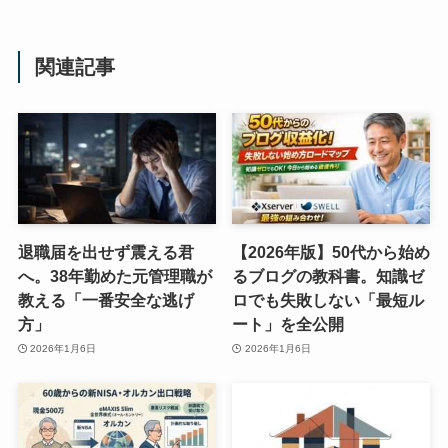
関連記事
退職届を出せず震える君
【2026年版】50代から始め
へ。38年勤めた元管理職が
るブログの教科書。知識ゼ
教える「一番安全な逃げ
ロでも失敗しない「最短ル
方」
ート」を全公開
2026年1月6日
2026年1月6日