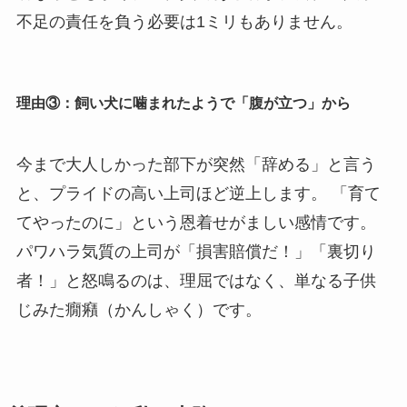
不足の責任を負う必要は1ミリもありません。
理由③：飼い犬に噛まれたようで「腹が立つ」から
今まで大人しかった部下が突然「辞める」と言う
と、プライドの高い上司ほど逆上します。 「育て
てやったのに」という恩着せがましい感情です。
パワハラ気質の上司が「損害賠償だ！」「裏切り
者！」と怒鳴るのは、理屈ではなく、単なる子供
じみた癇癪（かんしゃく）です。