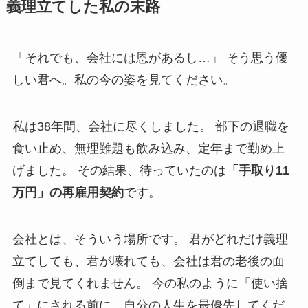
義理立てした私の末路
「それでも、会社には恩があるし…」 そう思う優
しい君へ。私の今の姿を見てください。
私は38年間、会社に尽くしました。 部下の退職を
食い止め、無理難題も飲み込み、定年まで勤め上
げました。 その結果、待っていたのは
「手取り11
万円」の再雇用契約
です。
会社とは、そういう場所です。 君がどれだけ義理
立てしても、君が壊れても、会社は君の老後の面
倒まで見てくれません。 今の私のように「使い捨
て」にされる前に、自分の人生を最優先してくだ