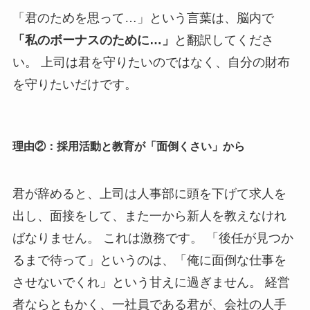
「君のためを思って…」という言葉は、脳内で
「私のボーナスのために…」
と翻訳してくださ
い。 上司は君を守りたいのではなく、自分の財布
を守りたいだけです。
理由②：採用活動と教育が「面倒くさい」から
君が辞めると、上司は人事部に頭を下げて求人を
出し、面接をして、また一から新人を教えなけれ
ばなりません。 これは激務です。 「後任が見つか
るまで待って」というのは、「俺に面倒な仕事を
させないでくれ」という甘えに過ぎません。 経営
者ならともかく、一社員である君が、会社の人手