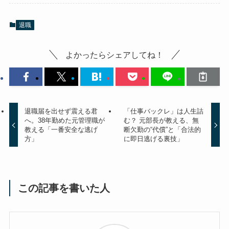
退職
よかったらシェアしてね！
退職届を出せず震える君
「仕事バックレ」は人生詰
へ。38年勤めた元管理職が
む？ 元部長が教える、無
教える「一番安全な逃げ
断欠勤の“代償”と「合法的
方」
に即日逃げる裏技」
この記事を書いた人