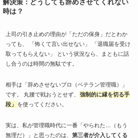
解決策：どうしても辞めさせてくれない
時は？
上司の引き止めの理由が「ただの保身」だとわか
っても、 「怖くて言い出せない」 「退職届を受け
取ってもらえない」 という状況なら、まともに話
し合うのは時間の無駄です。
相手は「辞めさせないプロ（ベテラン管理職）」
です。 丸腰で戦おうとせず、
強制的に縁を切る手
段」
を使ってください。
実は、私が管理職時代に一番「やられた…（もう
無理だ）」と思ったのは、
第三者が介入してくる