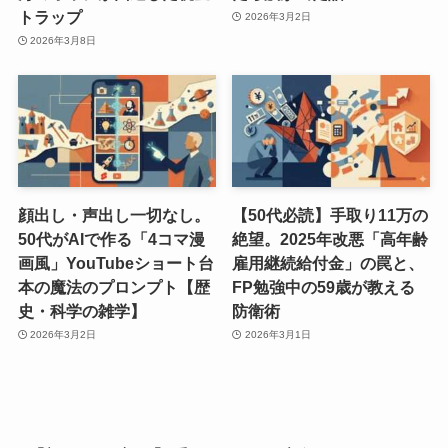
トラップ
2026年3月2日
2026年3月8日
顔出し・声出し一切なし。
【50代必読】手取り11万の
50代がAIで作る「4コマ漫
絶望。2025年改悪「高年齢
画風」YouTubeショート台
雇用継続給付金」の罠と、
本の魔法のプロンプト【歴
FP勉強中の59歳が教える
史・科学の雑学】
防衛術
2026年3月2日
2026年3月1日