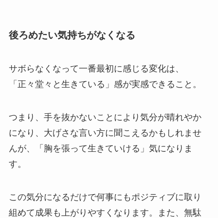
後ろめたい気持ちがなくなる
サボらなくなって一番最初に感じる変化は、
「正々堂々と生きている」感が実感できること。
つまり、手を抜かないことにより気分が晴れやか
になり、大げさな言い方に聞こえるかもしれませ
んが、「胸を張って生きていける」気になりま
す。
この気分になるだけで何事にもポジティブに取り
組めて成果も上がりやすくなります。また、無駄