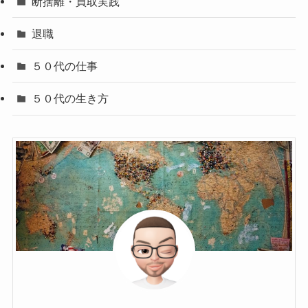
断捨離・買取実践
退職
５０代の仕事
５０代の生き方