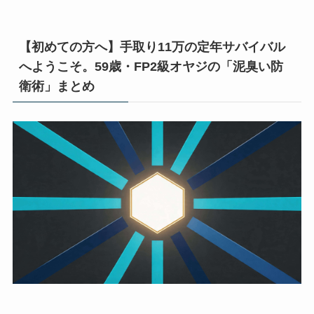
【初めての方へ】手取り11万の定年サバイバル
へようこそ。59歳・FP2級オヤジの「泥臭い防
衛術」まとめ