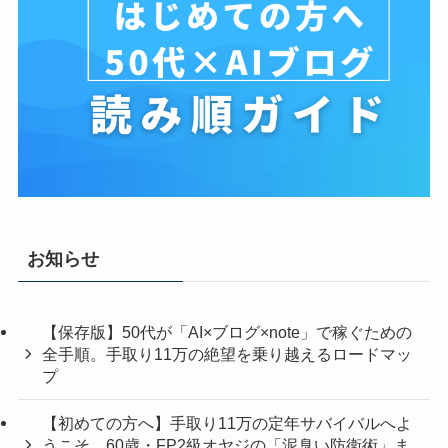
お知らせ
【保存版】50代が「AI×ブログ×note」で稼ぐための
全手順。手取り11万の絶望を乗り越えるロードマッ
プ
【初めての方へ】手取り11万の定年サバイバルへよ
うこそ。60歳・FP2級オヤジの「泥臭い防衛術」ま