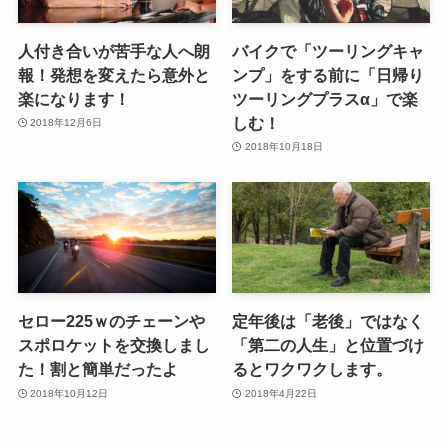
人付き合いが苦手な人へ朗
バイクで「ツーリングキャ
報！発想を変えたら意外と
ンプ」をする前に「日帰り
楽になります！
ツーリングプラスα」で楽
しむ！
2018年12月6日
2018年10月18日
セロー225ｗのチェーンや
定年後は「老後」ではなく
スポロケットを交換しまし
「第二の人生」と位置づけ
た！割と簡単だったよ
るとワクワクします。
2018年10月12日
2018年4月22日