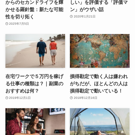
からのセカンドライフを輝
しい」を評価する「評価マ
かせる羅針盤：新たな可能
ン」がウザい話
性を切り拓く
2020年1月21日
2025年7月5日
在宅ワークで５万円を稼げ
損得勘定で動く人は嫌われ
る仕事の種類は？｜副業の
がちだが、ほとんどの人は
おすすめは何？
損得勘定で動いている！
2019年12月1日
2018年12月16日