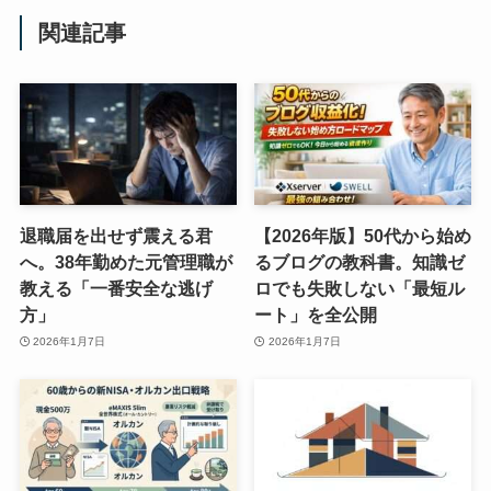
関連記事
退職届を出せず震える君
【2026年版】50代から始め
へ。38年勤めた元管理職が
るブログの教科書。知識ゼ
教える「一番安全な逃げ
ロでも失敗しない「最短ル
方」
ート」を全公開
2026年1月7日
2026年1月7日