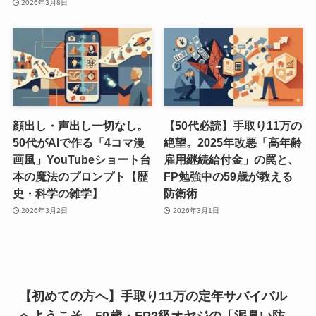
2026年3月8日
顔出し・声出し一切なし。
【50代必読】手取り11万の
50代がAIで作る「4コマ漫
絶望。2025年改悪「高年齢
画風」YouTubeショート台
雇用継続給付金」の罠と、
本の魔法のプロンプト【歴
FP勉強中の59歳が教える
史・科学の雑学】
防衛術
2026年3月2日
2026年3月1日
【初めての方へ】手取り11万の定年サバイバル