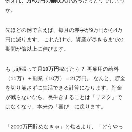
例えば、
月5万円の副収入
があったらどうでしょう
か。
先ほどの例で言えば、毎月の赤字が9万円から4万
円に減ります。 これだけで、資産が尽きるまでの
期間が倍以上に伸びます。
もし頑張って
月10万円
稼げたら？ 再雇用の給料
（11万）＋副業（10万）＝21万円。 なんと、貯金
を切り崩さずに生活できる計算になります。貯金
が減らないなら、長生きすることは「リスク」で
はなくなり、本来の「喜び」に戻ります。
「2000万円貯めなきゃ」と焦るより、「どうやっ