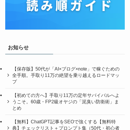
お知らせ
【保存版】50代が「AI×ブログ×note」で稼ぐための
全手順。手取り11万の絶望を乗り越えるロードマッ
プ
【初めての方へ】手取り11万の定年サバイバルへよ
うこそ。60歳・FP2級オヤジの「泥臭い防衛術」ま
とめ
【無料】ChatGPT記事をSEOで強くする【無料特
典】チェックリスト＋プロンプト集（50代・初心者