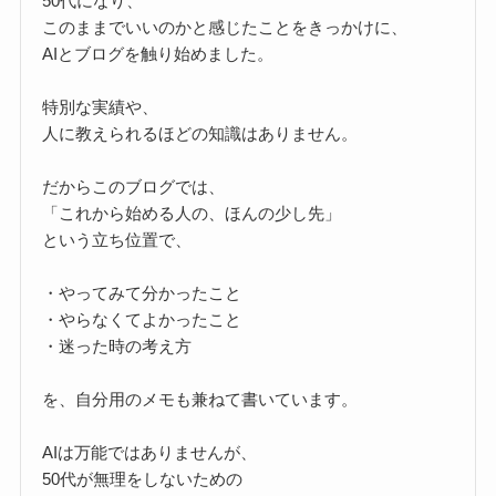
50代になり、
このままでいいのかと感じたことをきっかけに、
AIとブログを触り始めました。
特別な実績や、
人に教えられるほどの知識はありません。
だからこのブログでは、
「これから始める人の、ほんの少し先」
という立ち位置で、
・やってみて分かったこと
・やらなくてよかったこと
・迷った時の考え方
を、自分用のメモも兼ねて書いています。
AIは万能ではありませんが、
50代が無理をしないための