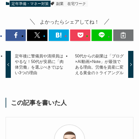
定年準備・マネー対策
副業
在宅ワーク
よかったらシェアしてね！
定年後に警備員や清掃員は
50代からの副業は「ブログ
やるな！50代が安易に「肉
×AI動画×Note」が最強で
体労働」を選ぶべきではな
ある理由。労働を資産に変
い3つの理由
える黄金のトライアングル
この記事を書いた人